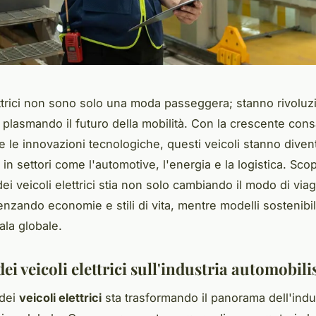
lettrici non sono solo una moda passeggera; stanno rivolu
 e plasmando il futuro della mobilità. Con la crescente co
e le innovazioni tecnologiche, questi veicoli stanno dive
 in settori come l'automotive, l'energia e la logistica. Sco
ei veicoli elettrici stia non solo cambiando il modo di via
enzando economie e stili di vita, mentre modelli sostenibi
ala globale.
ei veicoli elettrici sull'industria automobili
 dei
veicoli elettrici
sta trasformando il panorama dell'indu