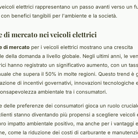
i veicoli elettrici rappresentano un passo avanti verso un f
 con benefici tangibili per l'ambiente e la società.
di mercato nei veicoli elettrici
e di mercato
per i veicoli elettrici mostrano una crescita
 della domanda a livello globale. Negli ultimi anni, le ven
trici hanno registrato un significativo aumento, con un tas
nuale che supera il 50% in molte regioni. Questo trend è 
zione di incentivi governativi, innovazioni tecnologiche 
onsapevolezza ambientale tra i consumatori.
e delle preferenze dei consumatori gioca un ruolo crucial
clienti stanno diventando più propensi a scegliere veicoli e
 loro impatto ambientale positivo, ma anche per i vantaggi
ne, come la riduzione dei costi di carburante e manutenzio