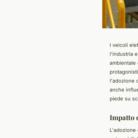
I veicoli e
l'industria
ambientale 
protagonisti
l'adozione d
anche influ
piede su sc
Impatto d
L'adozione