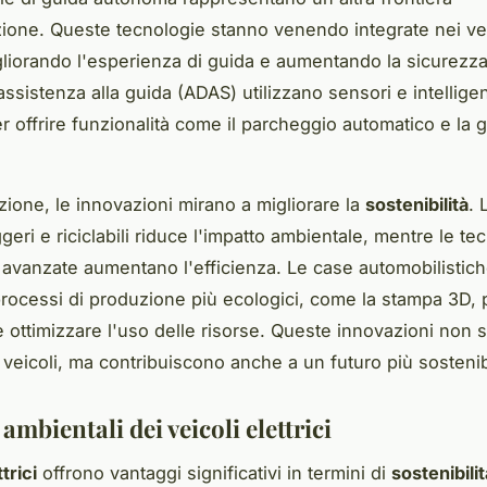
zione. Queste tecnologie stanno venendo integrate nei vei
igliorando l'esperienza di guida e aumentando la sicurezza.
assistenza alla guida (ADAS) utilizzano sensori e intellige
per offrire funzionalità come il parcheggio automatico e la
zione, le innovazioni mirano a migliorare la
sostenibilità
. 
ggeri e riciclabili riduce l'impatto ambientale, mentre le te
avanzate aumentano l'efficienza. Le case automobilistic
rocessi di produzione più ecologici, come la stampa 3D, p
e ottimizzare l'uso delle risorse. Queste innovazioni non 
 veicoli, ma contribuiscono anche a un futuro più sostenib
ambientali dei veicoli elettrici
trici
offrono vantaggi significativi in termini di
sostenibilit