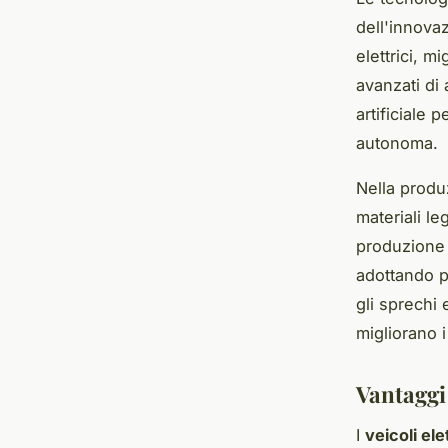
dell'innova
elettrici, m
avanzati di 
artificiale 
autonoma.
Nella produ
materiali le
produzione 
adottando p
gli sprechi 
migliorano i
Vantaggi 
I
veicoli elet