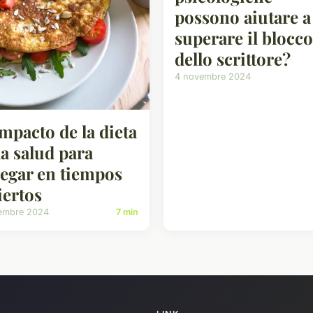
possono aiutare a
superare il blocco
dello scrittore?
4 novembre 2024
impacto de la dieta
la salud para
egar en tiempos
iertos
embre 2024
7 min